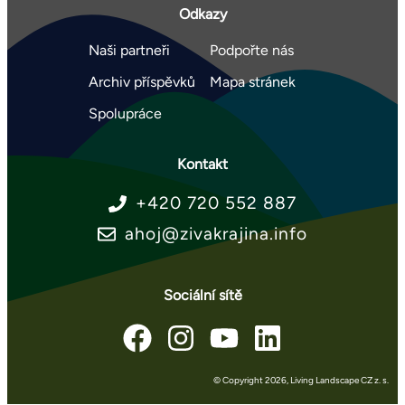
Odkazy
Naši partneři
Podpořte nás
Archiv příspěvků
Mapa stránek
Spolupráce
Kontakt
+420 720 552 887
ahoj@zivakrajina.info
Sociální sítě
© Copyright 2026
, Living Landscape CZ z. s.