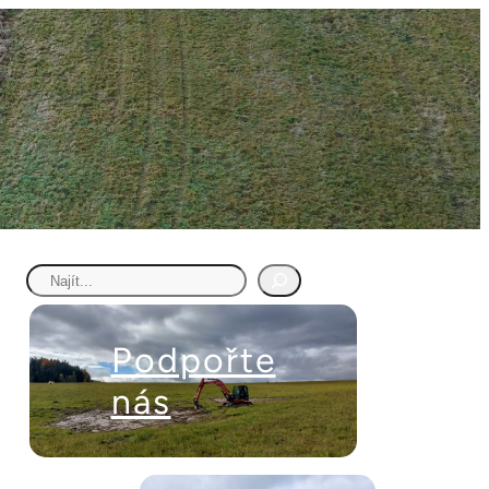
Hledat
Podpořte
nás