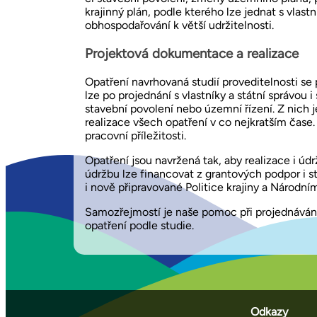
krajinný plán, podle kterého lze jednat s vlas
obhospodařování k větší udržitelnosti.
Projektová dokumentace a realizace
Opatření navrhovaná studií proveditelnosti se 
lze po projednání s vlastníky a státní správou 
stavební povolení nebo územní řízení. Z nich 
realizace všech opatření v co nejkratším čase.
pracovní příležitosti.
Opatření jsou navržená tak, aby realizace i údr
údržbu lze financovat z grantových podpor i st
i nově připravované Politice krajiny a Národn
Samozřejmostí je naše pomoc při projednávání s
opatření podle studie.
Odkazy