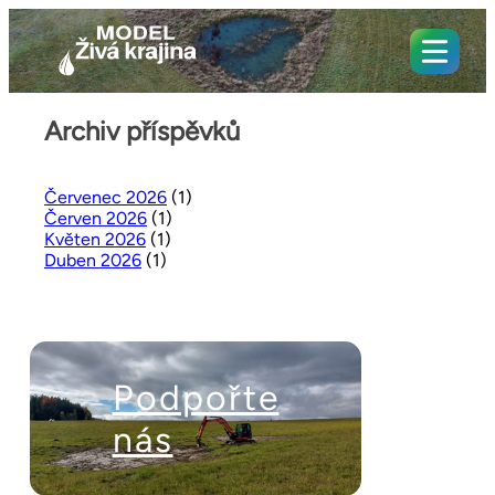
Archiv příspěvků
Červenec 2026
(1)
Červen 2026
(1)
Květen 2026
(1)
Duben 2026
(1)
Podpořte
nás