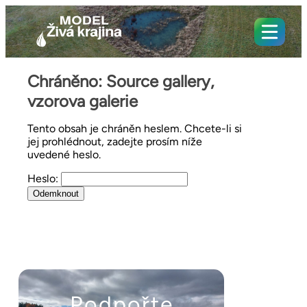
Chráněno: Source gallery,
vzorova galerie
Tento obsah je chráněn heslem. Chcete-li si
jej prohlédnout, zadejte prosím níže
uvedené heslo.
Heslo:
Podpořte